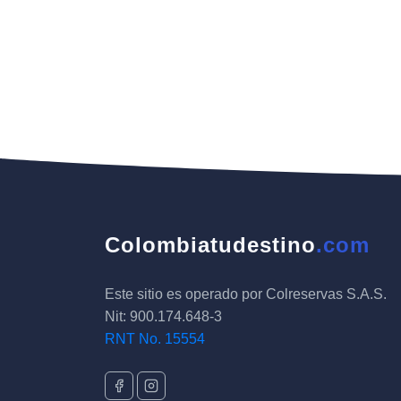
Colombiatudestino
.com
Este sitio es operado por Colreservas S.A.S.
Nit: 900.174.648-3
RNT No. 15554