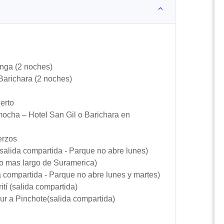
nga (2 noches)
 Barichara (2 noches)
erto
ocha – Hotel San Gil o Barichara en
erzos
(salida compartida - Parque no abre lunes)
ado mas largo de Suramerica)
 compartida - Parque no abre lunes y martes)
ití (salida compartida)
ur a Pinchote(salida compartida)