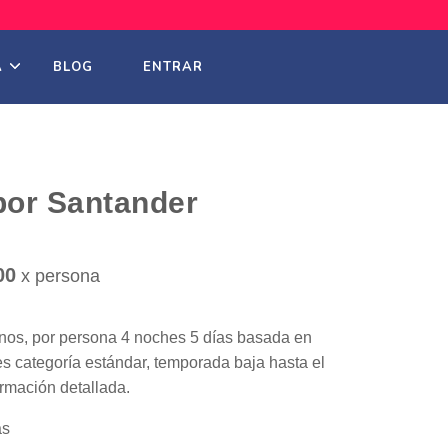
A
BLOG
ENTRAR
por Santander
00
x persona
anos, por persona 4 noches 5 días basada en
 categoría estándar, temporada baja hasta el
rmación detallada.
as