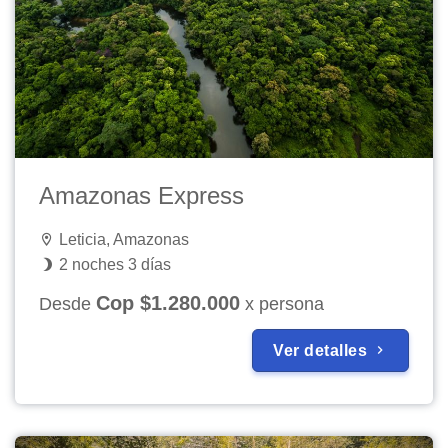
Amazonas Express
Leticia, Amazonas
2 noches 3 días
Cop $1.280.000
Desde
x persona
Ver detalles