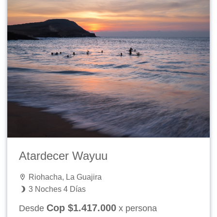
Atardecer Wayuu
Riohacha, La Guajira
3 Noches 4 Días
Cop $1.417.000
Desde
x persona