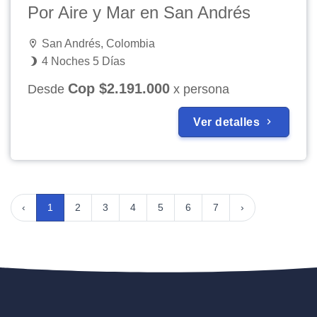
Por Aire y Mar en San Andrés
San Andrés, Colombia
4 Noches 5 Días
Cop $2.191.000
Desde
x persona
Ver detalles
‹
1
2
3
4
5
6
7
›