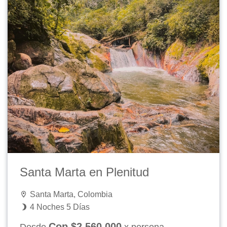
Santa Marta en Plenitud
Santa Marta, Colombia
4 Noches 5 Días
Cop $2.560.000
Desde
x persona