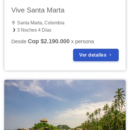
Vive Santa Marta
Santa Marta, Colombia
3 Noches 4 Días
Cop $2.190.000
Desde
x persona
Ver detalles