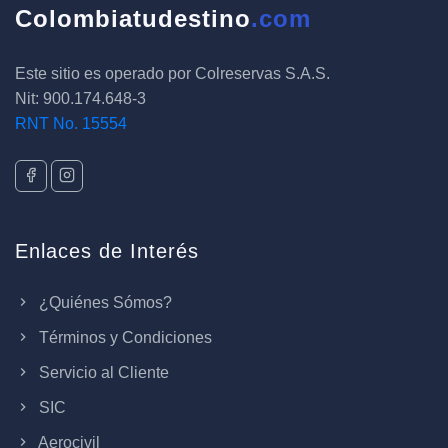
Colombiatudestino
.com
Este sitio es operado por Colreservas S.A.S.
Nit: 900.174.648-3
RNT No. 15554
Enlaces de Interés
¿Quiénes Sómos?
Términos y Condiciones
Servicio al Cliente
SIC
Aerocivil