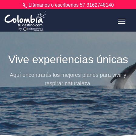
Llámanos o escríbenos
57 3162748140
Vive experiencias únicas
Aquí encontrarás los mejores planes para vivir y
respirar naturaleza.