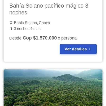
Bahía Solano pacífico mágico 3
noches
Bahía Solano, Chocó
3 noches 4 días
Cop $1.570.000
Desde
x persona
Ver detalles