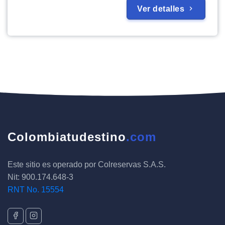
Ver detalles
Colombiatudestino
.com
Este sitio es operado por Colreservas S.A.S.
Nit: 900.174.648-3
RNT No. 15554