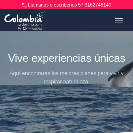
Llámanos o escríbenos
57 3162748140
Vive experiencias únicas
Aquí encontrarás los mejores planes para vivir y
respirar naturaleza.