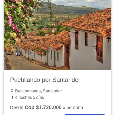
Puebliando por Santander
Bucaramanga, Santander
4 noches 5 días
Cop $1.720.000
Desde
x persona