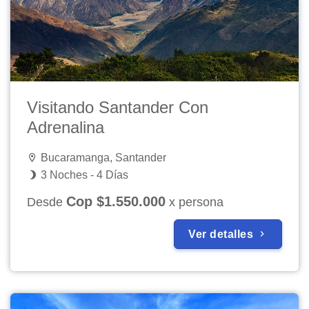
Visitando Santander Con
Adrenalina
Bucaramanga, Santander
3 Noches - 4 Días
Cop $1.550.000
Desde
x persona
Ver detalles