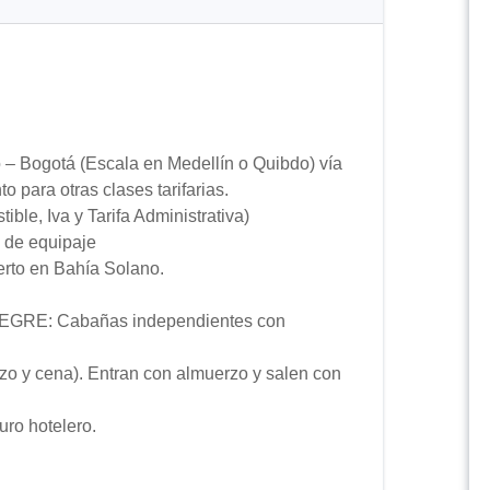
 – Bogotá (Escala en Medellín o Quibdo) vía
 para otras clases tarifarias.
ble, Iva y Tarifa Administrativa)
 de equipaje
erto en Bahía Solano.
LEGRE: Cabañas independientes con
o y cena). Entran con almuerzo y salen con
ro hotelero.