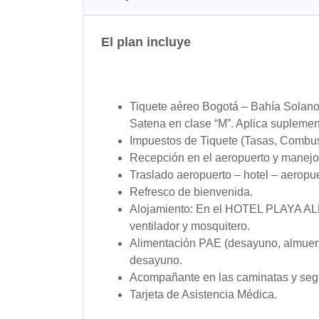
El plan incluye
Tiquete aéreo Bogotá – Bahía Solano
Satena en clase “M”. Aplica suplemento
Impuestos de Tiquete (Tasas, Combusti
Recepción en el aeropuerto y manejo
Traslado aeropuerto – hotel – aeropu
Refresco de bienvenida.
Alojamiento: En el HOTEL PLAYA A
ventilador y mosquitero.
Alimentación PAE (desayuno, almuerz
desayuno.
Acompañante en las caminatas y segu
Tarjeta de Asistencia Médica.