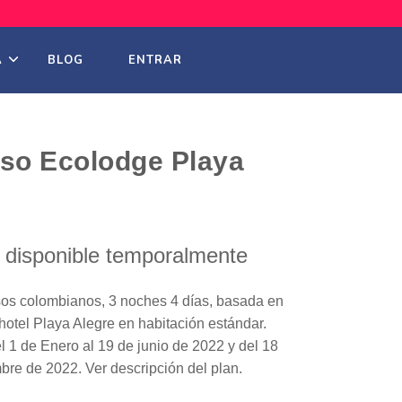
A
BLOG
ENTRAR
so Ecolodge Playa
á disponible temporalmente
sos colombianos, 3 noches 4 días, basada en
otel Playa Alegre en habitación estándar.
del 1 de Enero al 19 de junio de 2022 y del 18
bre de 2022. Ver descripción del plan.