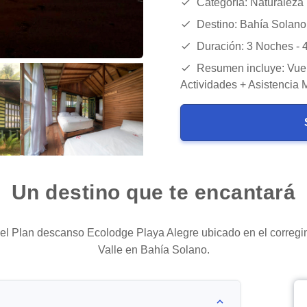
Categoría: Naturaleza
Destino: Bahía Solano
Duración: 3 Noches - 
Resumen incluye: Vuel
Actividades + Asistencia 
Un destino que te encantará
del Plan descanso Ecolodge Playa Alegre ubicado en el corregi
Valle en Bahía Solano.