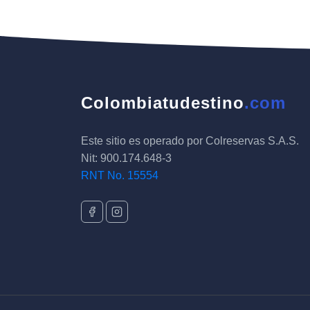
Colombiatudestino
.com
Este sitio es operado por Colreservas S.A.S.
Nit: 900.174.648-3
RNT No. 15554