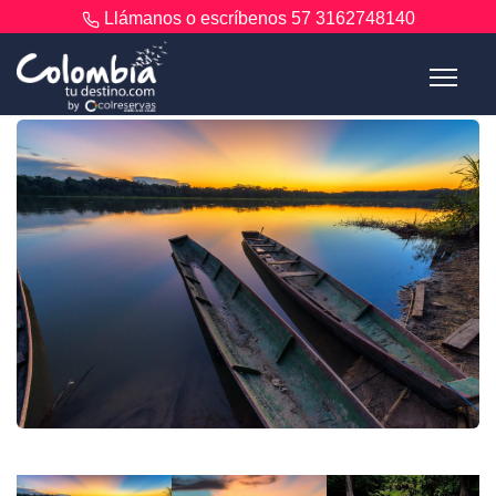
Llámanos o escríbenos
57 3162748140