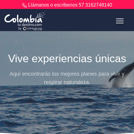
Llámanos o escríbenos
57 3162748140
Vive experiencias únicas
Aquí encontrarás los mejores planes para vivir y
respirar naturaleza.