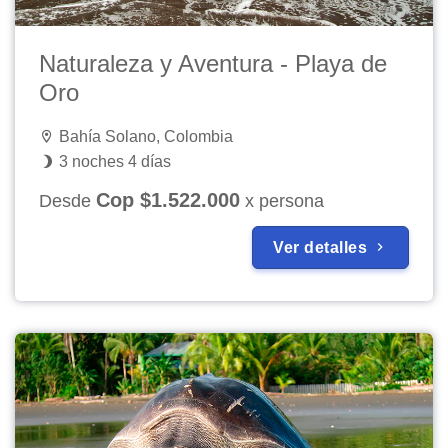
Naturaleza y Aventura - Playa de
Oro
Bahía Solano, Colombia
3 noches 4 días
Cop $1.522.000
Desde
x persona
Ver detalles