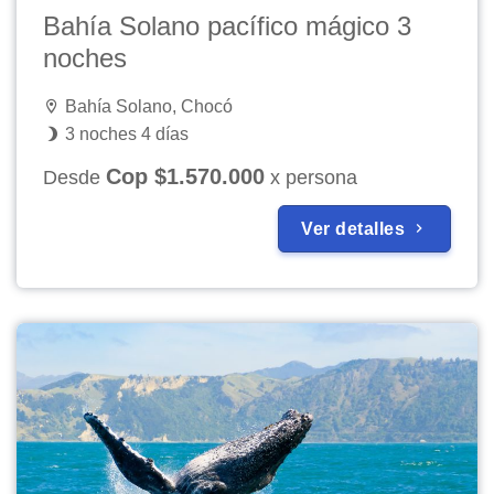
Bahía Solano pacífico mágico 3
noches
Bahía Solano, Chocó
3 noches 4 días
Cop $1.570.000
Desde
x persona
Ver detalles