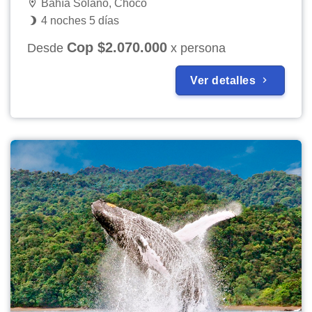
Bahía Solano, Chocó
4 noches 5 días
Cop $2.070.000
Desde
x persona
Ver detalles