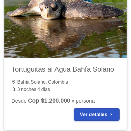
Tortuguitas al Agua Bahía Solano
Bahía Solano, Colombia
3 noches 4 días
Cop $1.200.000
Desde
x persona
Ver detalles