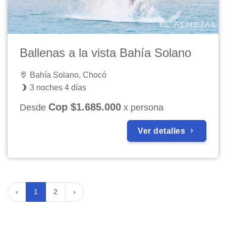
Ballenas a la vista Bahía Solano
Bahía Solano, Chocó
3 noches 4 días
Cop $1.685.000
Desde
x persona
Ver detalles
‹
1
2
›