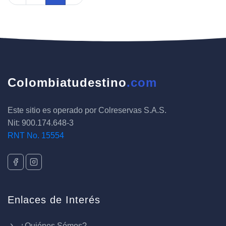
Colombiatudestino
.com
Este sitio es operado por Colreservas S.A.S.
Nit: 900.174.648-3
RNT No. 15554
Enlaces de Interés
¿Quiénes Sómos?