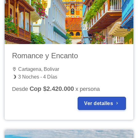
Romance y Encanto
Cartagena, Bolivar
3 Noches - 4 Días
Cop $2.420.000
Desde
x persona
Ver detalles